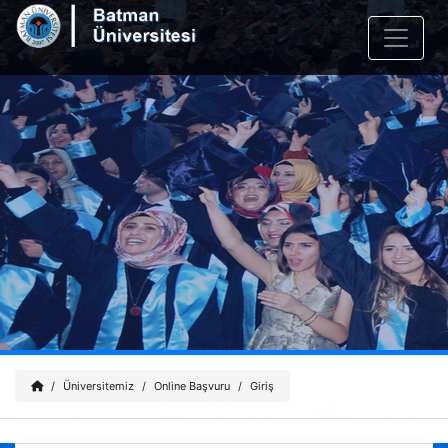
Üniversitemiz
Online Başvuru
Giriş