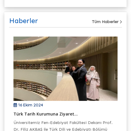
Haberler
Tüm Haberler
16 Ekim 2024
Türk Tarih Kurumuna Ziyaret...
Fa
Ar
Üniversitemiz Fen-Edebiyat Fakültesi Dekanı Prof.
im
Ün
Dr. Filiz AKBAŞ ile Türk Dili ve Edebiyatı Bölümü