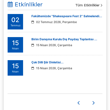
Etkinlikler
Tüm Etkinlikler
Fakültemizde "Shakespeare Fest 2" Sahnelendi...
02
02 Temmuz 2026, Perşembe
Temmuz
Birim Danışma Kurulu Dış Paydaş Toplantısı ...
15
15 Nisan 2026, Çarşamba
Nisan
Çok Dilli Şiir Dinletisi...
15
15 Nisan 2026, Çarşamba
Nisan