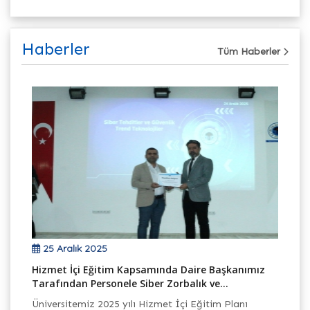
Haberler
Tüm Haberler
25 Aralık 2025
Hizmet İçi Eğitim Kapsamında Daire Başkanımız
Ca
Tarafından Personele Siber Zorbalık ve...
Ba
Üniversitemiz 2025 yılı Hizmet İçi Eğitim Planı
mo