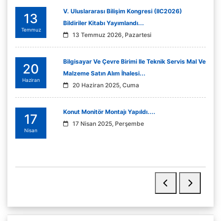
V. Uluslararası Bilişim Kongresi (IIC2026)
13
Bildiriler Kitabı Yayımlandı...
Temmuz
13 Temmuz 2026, Pazartesi
Bilgisayar Ve Çevre Birimi Ile Teknik Servis Mal Ve
20
Malzeme Satın Alım İhalesi...
Haziran
20 Haziran 2025, Cuma
Konut Monitör Montajı Yapıldı....
17
17 Nisan 2025, Perşembe
Nisan