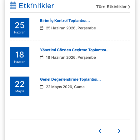
Etkinlikler
Tüm Etkinlikler
Birim İç Kontrol Toplantısı...
25
25 Haziran 2026, Perşembe
Haziran
Yönetimi Gözden Geçirme Toplantısı...
18
18 Haziran 2026, Perşembe
Haziran
Genel Değerlendirme Toplantısı...
22
22 Mayıs 2026, Cuma
Mayıs